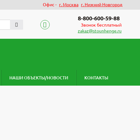
Офис -
г. Москва
г. Нижний Новгород
8-800-600-59-88
Звонок бесплатный
zakaz@stounhenge.ru
НАШИ ОБЪЕКТЫ/НОВОСТИ
КОНТАКТЫ