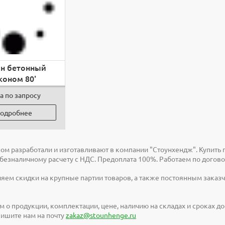
н бетонный
коном 80'
а по запросу
одробнее
ом разработали и изготавливают в компании "Стоунхендж". Купить 
 безналичному расчету с НДС. Предоплата 100%. Работаем по догово
яем скидки на крупные партии товаров, а также постоянным заказчи
м о продукции, комплектации, цене, наличию на складах и сроках 
 пишите нам на почту
zakaz@stounhenge.ru