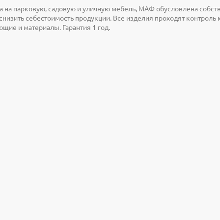
а на парковую, садовую и уличную мебель, МАФ обусловлена собс
снизить себестоимость продукции. Все изделия проходят контроль
щие и материалы. Гарантия 1 год.