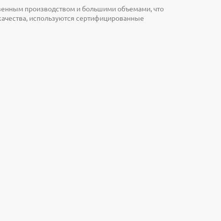
твенным производством и большими объемами, что
 качества, используются сертифицированные