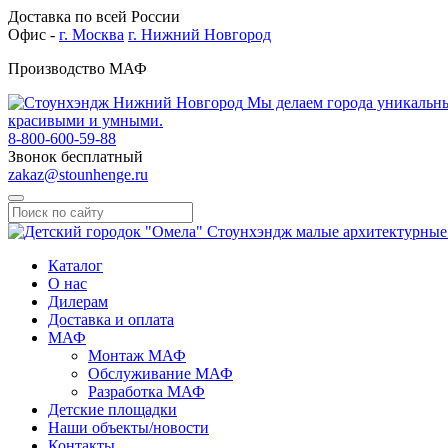
Доставка по всей России
Офис -
г. Москва
г. Нижний Новгород
Производство МАФ
Мы делаем города уникальн
красивыми и умными.
8-800-600-59-88
Звонок бесплатный
zakaz@stounhenge.ru
Каталог
О нас
Дилерам
Доставка и оплата
МАФ
Монтаж МАФ
Обслуживание МАФ
Разработка МАФ
Детские площадки
Наши объекты/новости
Контакты