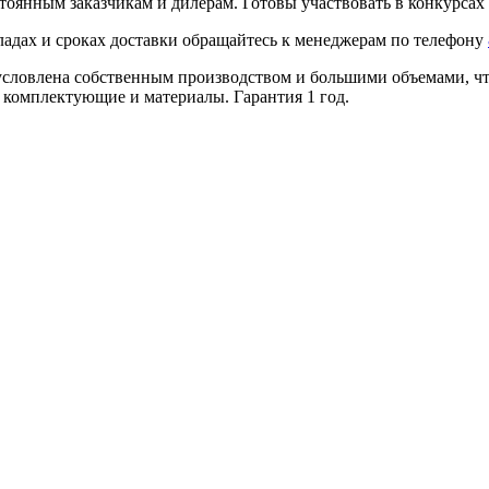
тоянным заказчикам и дилерам. Готовы участвовать в конкурсах 
ладах и сроках доставки обращайтесь к менеджерам по телефону
условлена собственным производством и большими объемами, что
 комплектующие и материалы. Гарантия 1 год.