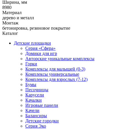
Ширина, мм
8980
Материал
дерево и металл
Монтаж
бетонировка, резиновое покрытие
Каталог
Детские площадки
Серия «Сфера»
Домики для игр
Авторские уникальные комплексы
Горки
Комплексы для малышей (0-3)
Комплексы универсальные
Комплексы для взрослых (7-12)
Бумы
Песочницы
Карусели
Качалки
Игровые панели
Качели
Балансиры
Детские городки
Серия Эко