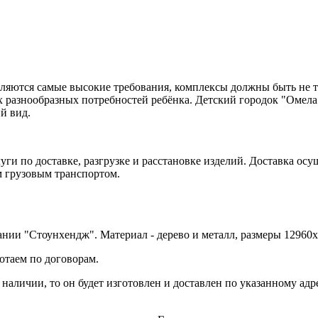
ляются самые высокие требования, комплексы должны быть не т
 разнообразных потребностей ребёнка. Детский городок "Омела
й вид.
уги по доставке, разгрузке и расстановке изделий. Доставка ос
м грузовым транспортом.
нии "Стоунхендж". Материал - дерево и металл, размеры 12960x
отаем по договорам.
в наличии, то он будет изготовлен и доставлен по указанному ад