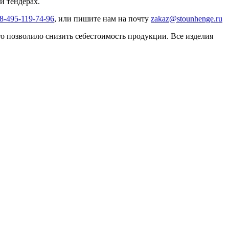
и тендерах.
8-495-119-74-96
, или пишите нам на почту
zakaz@stounhenge.ru
 позволило снизить себестоимость продукции. Все изделия