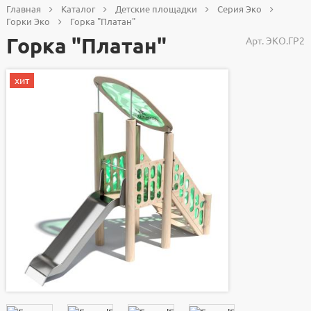
Главная
Каталог
Детские площадки
Серия Эко
Горки Эко
Горка "Платан"
Горка "Платан"
Арт.
ЭКО.ГР2
хит