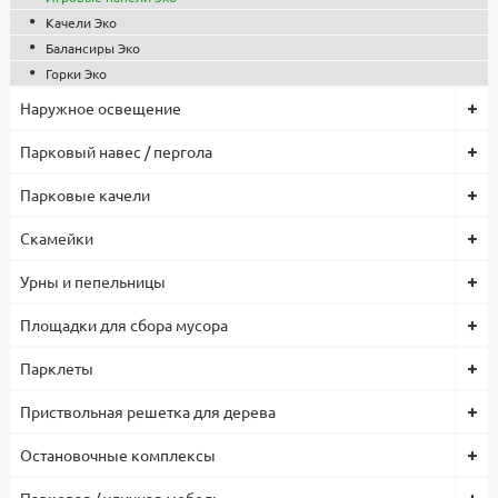
Качели Эко
Балансиры Эко
Горки Эко
Наружное освещение
Парковый навес / пергола
Парковые качели
Скамейки
Урны и пепельницы
Площадки для сбора мусора
Парклеты
Приствольная решетка для дерева
Остановочные комплексы
Парковая / уличная мебель