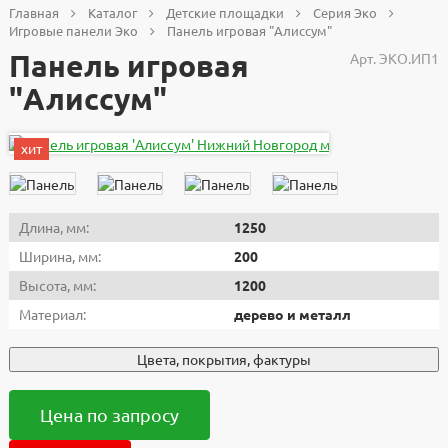
Главная
Каталог
Детские площадки
Серия Эко
Игровые панели Эко
Панель игровая "Алиссум"
Панель игровая
Арт.
ЭКО.ИП1
"Алиссум"
хит
Длина, мм:
1250
Ширина, мм:
200
Высота, мм:
1200
Материал:
дерево и металл
Цвета, покрытия, фактуры
Цена по запросу