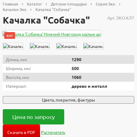
Главная
Каталог
Детские площадки
Серия Эко
Качалки Эко
Качалка "Собачка"
Качалка "Собачка"
Арт.
ЭКО.КЛ7
хит
Длина, мм:
1290
Ширина, мм:
500
Высота, мм:
1060
Материал:
дерево и металл
Цвета, покрытия, фактуры
Цена по запросу
Скачать в PDF
Распечатать