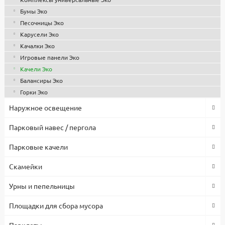
Бумы Эко
Песочницы Эко
Карусели Эко
Качалки Эко
Игровые панели Эко
Качели Эко
Балансиры Эко
Горки Эко
Наружное освещение
Парковый навес / пергола
Парковые качели
Скамейки
Урны и пепельницы
Площадки для сбора мусора
Парклеты