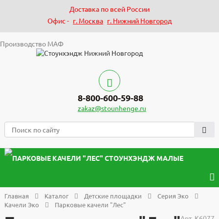
Доставка по всей России
Офис -
г. Москва
г. Нижний Новгород
Производство МАФ
8-800-600-59-88
zakaz@stounhenge.ru
Главная
Каталог
Детские площадки
Серия Эко
Качели Эко
Парковые качели "Лес"
Арт.
К6077