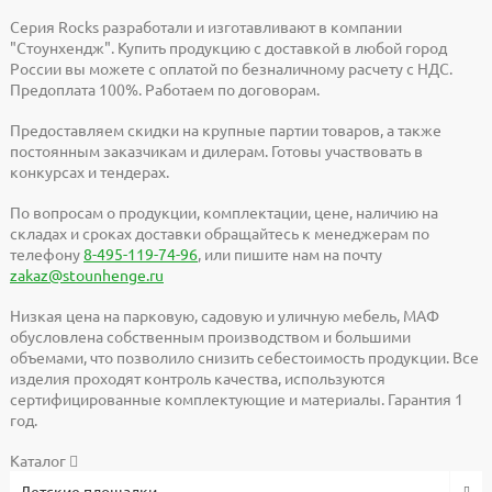
Серия Rocks разработали и изготавливают в компании
"Стоунхендж". Купить продукцию с доставкой в любой город
России вы можете с оплатой по безналичному расчету с НДС.
Предоплата 100%. Работаем по договорам.
Предоставляем скидки на крупные партии товаров, а также
постоянным заказчикам и дилерам. Готовы участвовать в
конкурсах и тендерах.
По вопросам о продукции, комплектации, цене, наличию на
складах и сроках доставки обращайтесь к менеджерам по
телефону
8-495-119-74-96
, или пишите нам на почту
zakaz@stounhenge.ru
Низкая цена на парковую, садовую и уличную мебель, МАФ
обусловлена собственным производством и большими
объемами, что позволило снизить себестоимость продукции. Все
изделия проходят контроль качества, используются
сертифицированные комплектующие и материалы. Гарантия 1
год.
Каталог
Детские площадки