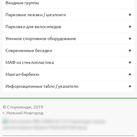
Входные группы
3000/4000/5000
Парковые лежаки / шезлонги
Парковки для велосипедов
Уличное спортивное оборудование
Современные беседки
МАФ из стеклопластика
Мангал-барбекю
Информационные табло / указатели
© Cтоунхендж, 2019
г. Нижний Новгород