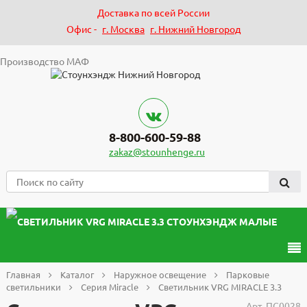
Доставка по всей России
Офис -
г. Москва
г. Нижний Новгород
Производство МАФ
8-800-600-59-88
zakaz@stounhenge.ru
Главная
Каталог
Наружное освещение
Парковые
светильники
Серия Miracle
Светильник VRG MIRACLE 3.3
Арт.
ПС0028