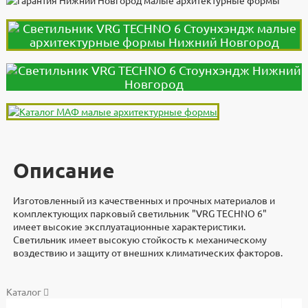
Описание
Изготовленный из качественных и прочных материалов и
комплектующих парковый светильник "VRG TECHNO 6"
имеет высокие эксплуатационные характеристики.
Светильник имеет высокую стойкость к механическому
воздествию и защиту от внешних климатических факторов.
Доставка
Дополнительно
Документы
Документы
Видеоинструкция
Характеристики
Каталог