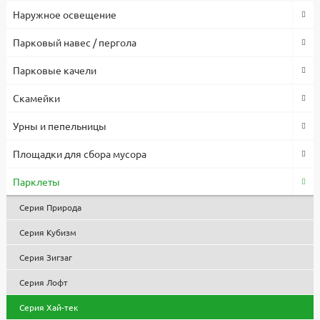
Наружное освещение
Парковый навес / пергола
Парковые качели
Скамейки
Урны и пепельницы
Площадки для сбора мусора
Парклеты
Серия Природа
Серия Кубизм
Серия Зигзаг
Серия Лофт
Серия Хай-тек