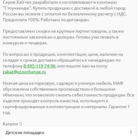
Серия Хай-тек разработали и изготавливают в компании
"Стоунхендж". Купить продукцию с доставкой в любой город
России вы можете с оплатой по безналичному расчету с НДС.
Предоплата 100%. Работаем по договорам.
Предоставляем скидки на крупные партии товаров, а также
постоянным заказчикам и дилерам. Готовы участвовать в
конкурсах и тендерах.
По вопросам о продукции, комплектации, цене, наличию на
складах и сроках доставки обращайтесь к менеджерам по
телефону
8-495-119-74-96
, или пишите нам на почту
zakaz@stounhenge.ru
Низкая цена на парковую, садовую и уличную мебель, МАФ
обусловлена собственным производством и большими
объемами, что позволило снизить себестоимость продукции. Все
изделия проходят контроль качества, используются
сертифицированные комплектующие и материалы. Гарантия 1
год.
Каталог
Детские площадки