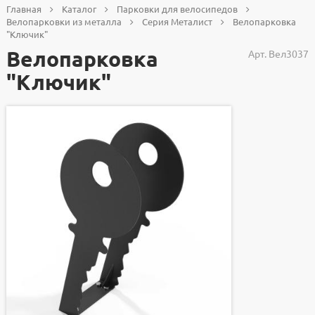
Главная
Каталог
Парковки для велосипедов
Велопарковки из металла
Серия Металист
Велопарковка
"Ключик"
Велопарковка
Арт.
Вел3037
"Ключик"