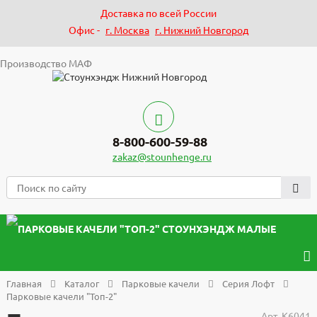
Доставка по всей России
Офис -
г. Москва
г. Нижний Новгород
Производство МАФ
8-800-600-59-88
zakaz@stounhenge.ru
Главная
Каталог
Парковые качели
Серия Лофт
Парковые качели "Топ-2"
Арт.
К6041