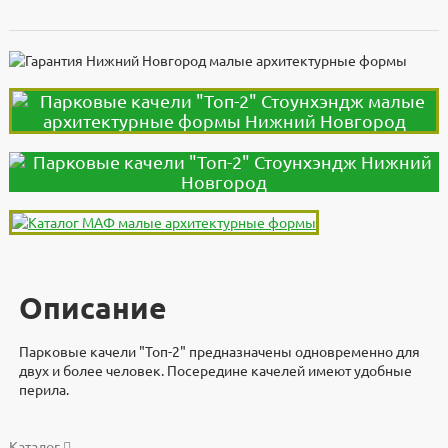
Описание
Парковые качели "Топ-2" предназначены одновременно для
двух и более человек. Посередине качелей имеют удобные
перила.
Доставка
Дополнительно
Документы
Документы
Видеоинструкция
Характеристики
Каталог