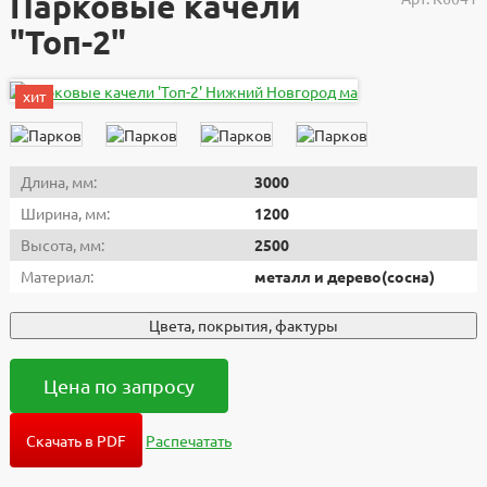
Парковые качели
"Топ-2"
хит
Длина, мм:
3000
Ширина, мм:
1200
Высота, мм:
2500
Материал:
металл и дерево(сосна)
Цвета, покрытия, фактуры
Цена по запросу
Скачать в PDF
Распечатать