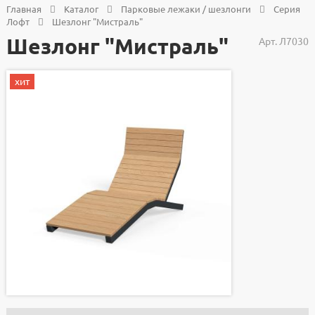
Главная
Каталог
Парковые лежаки / шезлонги
Серия
Лофт
Шезлонг "Мистраль"
Шезлонг "Мистраль"
Арт.
Л7030
хит