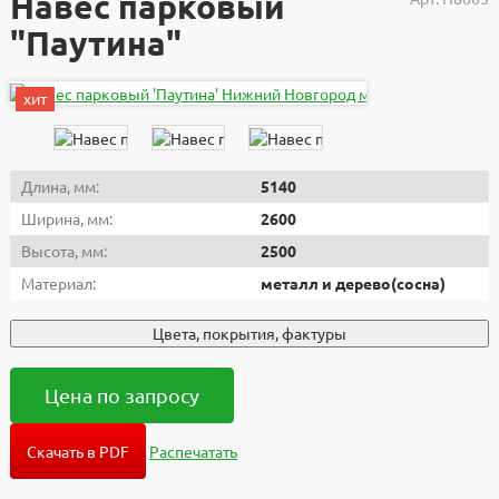
Навес парковый
"Паутина"
хит
Длина, мм:
5140
Ширина, мм:
2600
Высота, мм:
2500
Материал:
металл и дерево(сосна)
Цвета, покрытия, фактуры
Цена по запросу
Скачать в PDF
Распечатать