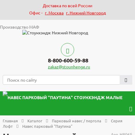
Доставка по всей России
Офис -
г. Москва
г. Нижний Новгород
Производство МАФ
8-800-600-59-88
zakaz@stounhenge.ru
Главная
Каталог
Парковый навес / пергола
Серия
Лофт
Навес парковый "Паутина"
Арт.
Н8065