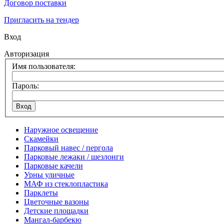
Договор поставки
Пригласить на тендер
Вход
Авторизация
Имя пользователя:
Пароль:
Наружное освещение
Скамейки
Парковый навес / пергола
Парковые лежаки / шезлонги
Парковые качели
Урны уличные
МАФ из стеклопластика
Парклеты
Цветочные вазоны
Детские площадки
Мангал-барбекю