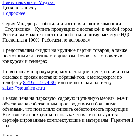
Навес парковый 'Медуза'
Цена по запросу
Подробнее
Серия Модерн разработали и изготавливают в компании
"Стоунхендж". Купить продукцию с доставкой в любой город
России вы можете с оплатой по безналичному расчету с НДС.
Предоплата 100%. Работаем по договорам.
Предоставляем скидки на крупные партии товаров, а также
постоянным заказчикам и дилерам. Готовы участвовать в
конкурсах и тендерах.
По вопросам о продукции, комплектации, цене, наличию на
складах и сроках доставки обращайтесь к менеджерам по
телефону
8-495-119-74-96
, или пишите нам на почту
zakaz@stounhenge.ru
Низкая цена на парковую, садовую и уличную мебель, МАФ
обусловлена собственным производством и большими
объемами, что позволило снизить себестоимость продукции.
Все изделия проходят контроль качества, используются
сертифицированные комплектующие и материалы. Гарантия 1
год.
Каталог