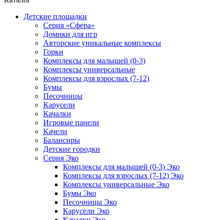
Детские площадки
Серия «Сфера»
Домики для игр
Авторские уникальные комплексы
Горки
Комплексы для малышей (0-3)
Комплексы универсальные
Комплексы для взрослых (7-12)
Бумы
Песочницы
Карусели
Качалки
Игровые панели
Качели
Балансиры
Детские городки
Серия Эко
Комплексы для малышей (0-3) Эко
Комплексы для взрослых (7-12) Эко
Комплексы универсальные Эко
Бумы Эко
Песочницы Эко
Карусели Эко
Качалки Эко