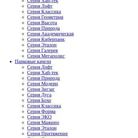
Серия Хай-тек
Серия Лофт
Серия Классика
Серия Геометрия
Серия Высота
Серия Природа
Серия Академическая
Серия Киберпанк
Серия Эталон
Серия Галерея
Серия Мегаполис
Парковые качели
Серия Лофт
Серия Хай-тек
Серия Природа
Серия Модерн
Серия Зигзаг
Серия Дуга
Серия Бохо
Серия Классика
Серия Форма
Серия ЭКО
Серия Мажино
Серия Эталон
Серия Притяжение