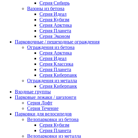
Серия Сибирь
Вазоны из бетона
Серия Идеал
Серия Кубизм
Серия Арктика
Серия Планета
Серия Эконом
Парковочные / пешеходные ограждения
Ограждения из бетона
Серия Арктика
Серия Идеал
Серия Классика
Серия Планета
Серия Киберпанк
Ограждения из металла
Серия Киберпанк
Входные группы
Парковые лежаки / шезлонги
Серия Лофт
Серия Течение
Парковки для велосипедов
Велопарковки из бетона
Серия Кубизм
Серия Планета
Велопарковки из металла