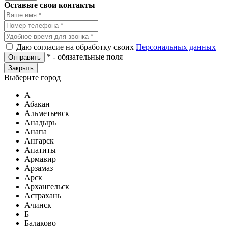
Оставьте свои контакты
Даю согласие на обработку своих
Персональных данных
*
- обязательные поля
Отправить
Закрыть
Выберите город
А
Абакан
Альметьевск
Анадырь
Анапа
Ангарск
Апатиты
Армавир
Арзамаз
Арск
Архангельск
Астрахань
Ачинск
Б
Балаково