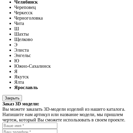
Челябинск
Череповец
Черкесск
Черноголовка
Чита
Ш
Шахты
Щелково
Э
Элиста
Энгельс
Ю
Южно-Сахалинск
Я
Якутск
Ялта
Ярославль
Закрыть
Заказ 3D модели:
Вы можете заказать 3D-модели изделий из нашего каталога.
Напишите нам артикул или название модели, мы пришлем
чертеж, который Вы сможете использовать в своем проекте.