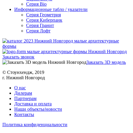
Серия Bio
Информационные табло / указатели
Серия Геометрия
Серия Киберпанк
Серия Гранит
Серия Лофт
Заказать звонок
Заказать 3D модель
© Cтоунхендж, 2019
г. Нижний Новгород
О нас
Дилерам
Партнерам
Доставка и оплата
Наши объекты/новости
Контакты
Политика конфиденциальности