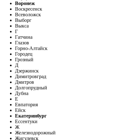
Воронеж
Воскресенск
Всеволожск
Выборг
Выкса
Г
Гатчина
Глазов
Горно-Алтайск
Городец
Грозный
Д
Дзержинск
Димитровград
Дмитров
Долгопрудный
Дубна
Е
Евпатория
Ейск
Екатеринбург
Ессентуки
Ж
Железнодорожный
Жигулевск