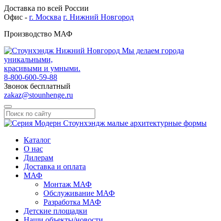
Доставка по всей России
Офис -
г. Москва
г. Нижний Новгород
Производство МАФ
Мы делаем города
уникальными,
красивыми и умными.
8-800-600-59-88
Звонок бесплатный
zakaz@stounhenge.ru
Каталог
О нас
Дилерам
Доставка и оплата
МАФ
Монтаж МАФ
Обслуживание МАФ
Разработка МАФ
Детские площадки
Наши объекты/новости