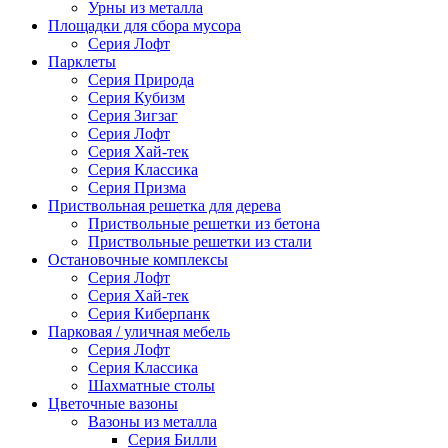
Урны из металла
Площадки для сбора мусора
Серия Лофт
Парклеты
Серия Природа
Серия Кубизм
Серия Зигзаг
Серия Лофт
Серия Хай-тек
Серия Классика
Серия Призма
Приствольная решетка для дерева
Приствольные решетки из бетона
Приствольные решетки из стали
Остановочные комплексы
Серия Лофт
Серия Хай-тек
Серия Киберпанк
Парковая / уличная мебель
Серия Лофт
Серия Классика
Шахматные столы
Цветочные вазоны
Вазоны из металла
Серия Билли