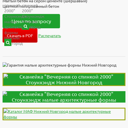
Мытый бетон на сером цементе (шершавый)
Цветной полированный бетон
Цена по запросу
Скачать в PDF
Распечатать