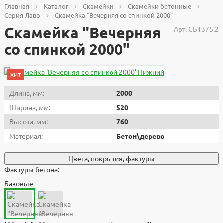
Главная
Каталог
Скамейки
Скамейки бетонные
Серия Лавр
Скамейка "Вечерняя со спинкой 2000"
Скамейка "Вечерняя
Арт.
СБ1375.2
со спинкой 2000"
хит
Длина, мм:
2000
Ширина, мм:
520
Высота, мм:
760
Материал:
Бетон\дерево
Цвета, покрытия, фактуры
Фактуры бетона:
Базовые