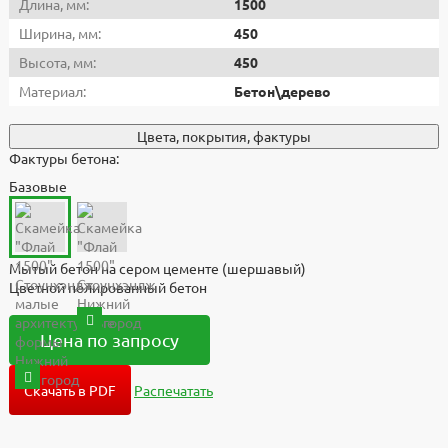
Длина, мм:
1500
Ширина, мм:
450
Высота, мм:
450
Материал:
Бетон\дерево
Цвета, покрытия, фактуры
Фактуры бетона:
Базовые
Мытый бетон на сером цементе (шершавый)
Цветной полированный бетон
Цена по запросу
Скачать в PDF
Распечатать