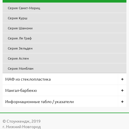
Серия Санкт-Мориц
Серия Курш
Серия Шамони
Серия Ля Граф
Серия Зельден
Серия Аспен
Серия Монблан
МАФ из стеклопластика
Мангал-барбекю
Информационные табло / указатели
© Cтоунхендж, 2019
г. Нижний Новгород