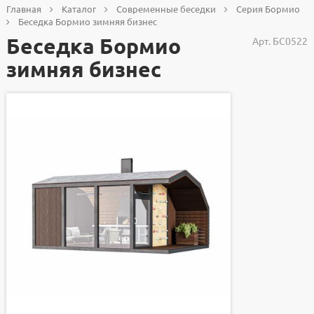
Главная
Каталог
Современные беседки
Серия Бормио
Беседка Бормио зимняя бизнес
Беседка Бормио
Арт.
БС0522
зимняя бизнес