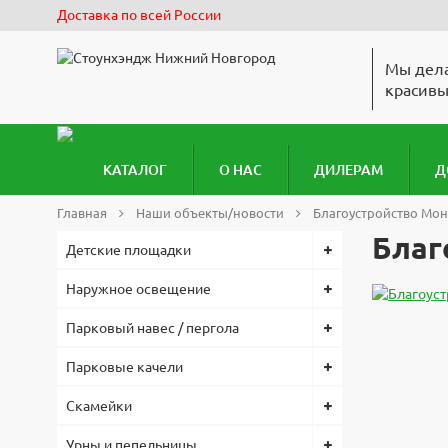
Доставка по всей России
Мы дела
красивы
КАТАЛОГ
О НАС
ДИЛЕРАМ
Д
Главная
Наши объекты/новости
Благоустройство Мон
Благ
Детские площадки
Наружное освещение
Парковый навес / пергола
Парковые качели
Скамейки
Урны и пепельницы