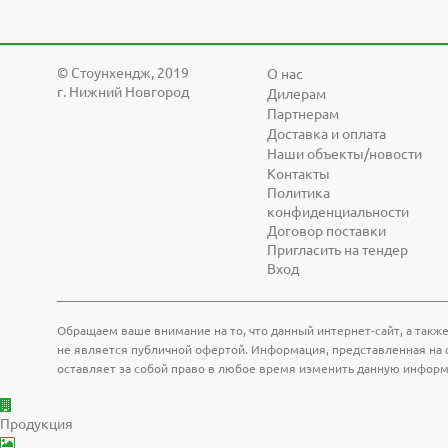
© Cтоунхендж, 2019
О нас
г. Нижний Новгород
Дилерам
Партнерам
Доставка и оплата
Наши объекты/новости
Контакты
Политика
конфиденциальности
Договор поставки
Пригласить на тендер
Вход
Обращаем ваше внимание на то, что данный интернет-сайт, а также
не является публичной офертой. Информация, представленная на с
оставляет за собой право в любое время изменить данную инфор
Продукция